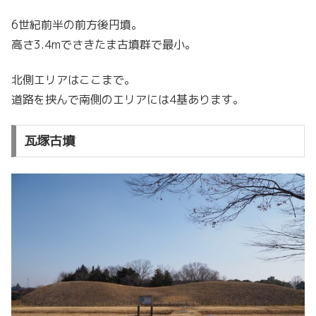
6世紀前半の前方後円墳。
高さ3.4mでさきたま古墳群で最小。
北側エリアはここまで。
道路を挟んで南側のエリアには4基あります。
瓦塚古墳