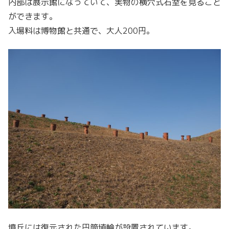
内部は展示館になっていて、実物の横穴式石室を見ること
ができます。
入場料は博物館と共通で、大人200円。
墳丘には復元された円筒埴輪が設置されています。