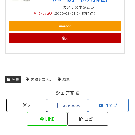
カメラのキタムラ
￥ 34,720
（2026/05/21 04:57時点）
Amazon
楽天
写真
お散歩カメラ
風景
シェアする
X
Facebook
はてブ
LINE
コピー