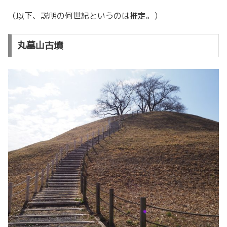
（以下、説明の何世紀というのは推定。）
丸墓山古墳