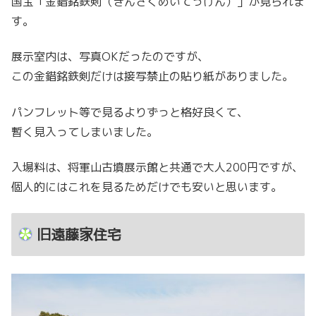
国宝「金錯銘鉄剣（きんさくめいてっけん）」が見られま
す。
展示室内は、写真OKだったのですが、
この金錯銘鉄剣だけは接写禁止の貼り紙がありました。
パンフレット等で見るよりずっと格好良くて、
暫く見入ってしまいました。
入場料は、将軍山古墳展示館と共通で大人200円ですが、
個人的にはこれを見るためだけでも安いと思います。
旧遠藤家住宅