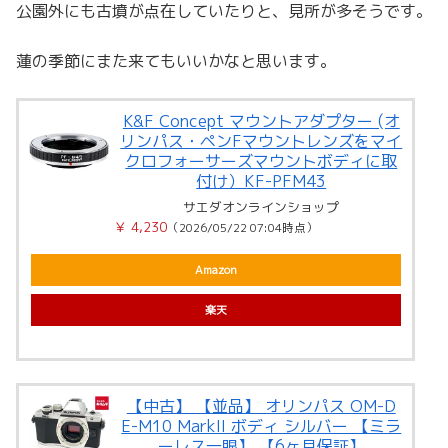
公園外にも古墳が点在していたりと、見所が多そうです。
蓮の季節にまた来てもいいかなと思います。
K&F Concept マウントアダプター (オ
リンパス・ペンFマウントレンズをマイ
クロフォーサーズマウントボディに取
付け）KF-PFM43
サエダオンラインショップ
￥ 4,230
（2026/05/22 07:04時点）
Amazon
楽天
【中古】 【並品】 オリンパス OM-D
E-M10 MarkII ボディ シルバー 【ミラ
ーレス一眼】 【6ヶ月保証】