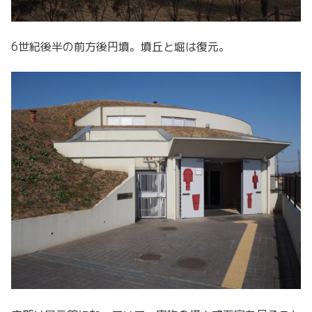
6世紀後半の前方後円墳。墳丘と堀は復元。