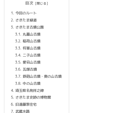
目次
今回のルート
さきたま緑道
さきたま古墳公園
丸墓山古墳
稲荷山古墳
将軍山古墳
二子山古墳
愛宕山古墳
瓦塚古墳
鉄砲山古墳・奥の山古墳
中の山古墳
埼玉県名発祥之碑
さきたま史跡の博物館
旧遠藤家住宅
武蔵水路