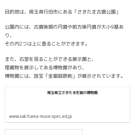
目的地は、埼玉県行田市にある「さきたま古墳公園」
公園内には、古墳後期の円墳や前方後円墳が大小9基あ
り、
その内2つは上に登ることができます。
また、石室を見ることができる展示館と、
埋蔵物を展示してある博物館があり、
博物館には、国宝「金錯銘鉄剣」が展示されています。
埼玉県立さきたま史跡の博物館
www.sakitama-muse.spec.ed.jp