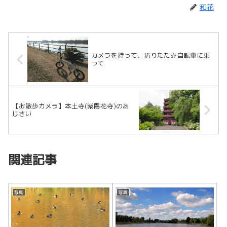
和花
カメラを持って、折りたたみ自転車に乗
って
【お散歩カメラ】本土寺(紫陽花寺)のあ
じさい
関連記事
写真
写真