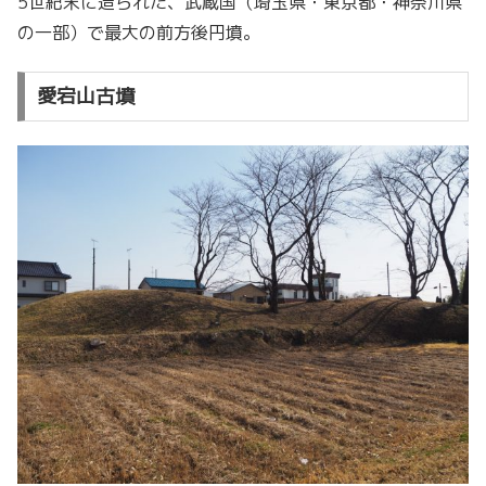
5世紀末に造られた、武蔵国（埼玉県・東京都・神奈川県
の一部）で最大の前方後円墳。
愛宕山古墳