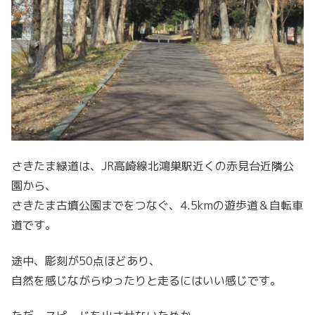
さきたま緑道は、JR高崎線北鴻巣駅近くの赤見台近隣公
園から、
さきたま古墳公園までをつなぐ、4.5kmの遊歩道＆自転車
道です。
途中、彫刻が50点ほどあり、
自然を感じながらゆったりと走るにはいい感じです。