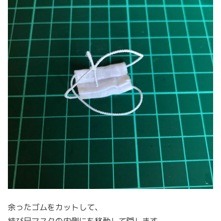
余ったゴムをカットして、
結び目マスクの内側にを移動して隠します。