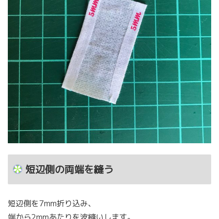
短辺側の両端を縫う
短辺側を7mm折り込み、
端から2mmあたりを波縫いします。