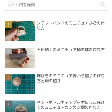
クラフトバンドのミニチュアかごの作
り方
石粉粘土のミニチュア植木鉢の作り方
麻ひものミニチュア麦わら帽子の作り
方と鍬の紹介
ペットボトルキャップを型にした麻ひ
ものミニチュアカンカン帽の作り方