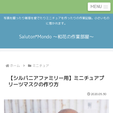
MENU
写真を撮ったり雑草を愛でたりミニチュアを作ったりの作業記録。小さいもの
に惹かれます。
Saluton*Mondo ～和花の作業部屋～
ホーム
ミニチュア
【シルバニアファミリー用】ミニチュアプ
リーツマスクの作り方
2020.05.30