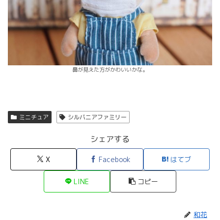
鼻が見えた方がかわいいかな。
ミニチュア
シルバニアファミリー
シェアする
X
Facebook
はてブ
LINE
コピー
和花