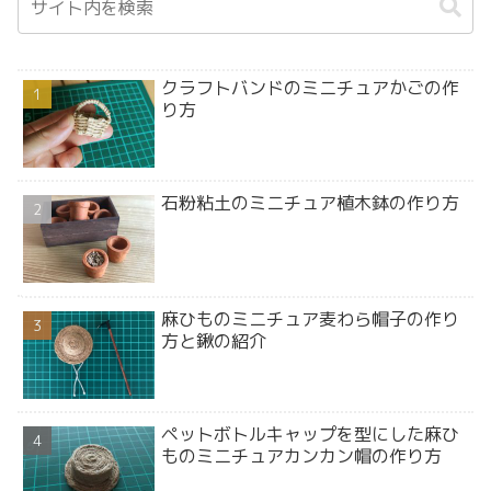
クラフトバンドのミニチュアかごの作
り方
石粉粘土のミニチュア植木鉢の作り方
麻ひものミニチュア麦わら帽子の作り
方と鍬の紹介
ペットボトルキャップを型にした麻ひ
ものミニチュアカンカン帽の作り方