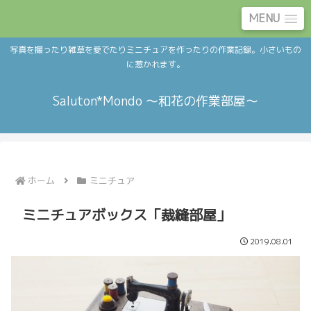
MENU
写真を撮ったり雑草を愛でたりミニチュアを作ったりの作業記録。小さいもの
に惹かれます。
Saluton*Mondo ～和花の作業部屋～
ホーム
ミニチュア
ミニチュアボックス「裁縫部屋」
2019.08.01