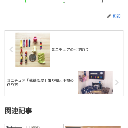
和花
ミニチュアの七夕飾り
ミニチュア「裁縫部屋」飾り棚と小物の
作り方
関連記事