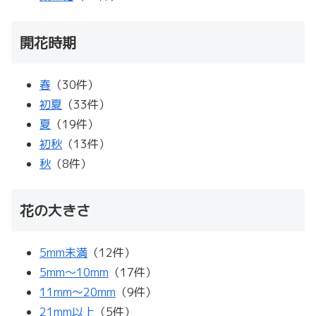
開花時期
春
（30件）
初夏
（33件）
夏
（19件）
初秋
（13件）
秋
（8件）
花の大きさ
5mm未満
（12件）
5mm～10mm
（17件）
11mm～20mm
（9件）
21mm以上
（5件）