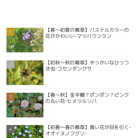
【春～初夏の雑草】パステルカラーの
花がかわいい-マツバウンラン
【初秋～秋の雑草】やっかいなひっつ
き虫-コセンダングサ
【春～秋】金平糖？ポンポン？ピンク
の丸い花-ヒメツルソバ
【初春～春の雑草】青い花が目を引く-
オオイヌノフグリ-