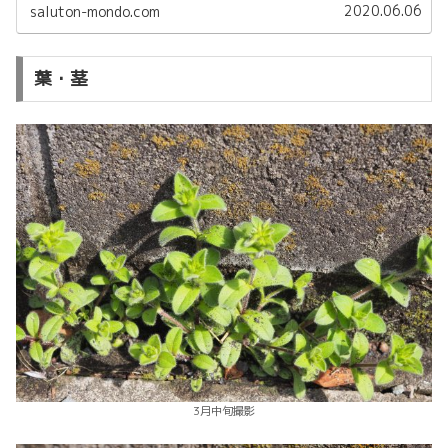
2020.06.06
saluton-mondo.com
葉・茎
3月中旬撮影