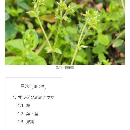
3月中旬撮影
目次
オラダンミミナグサ
花
葉・茎
果実