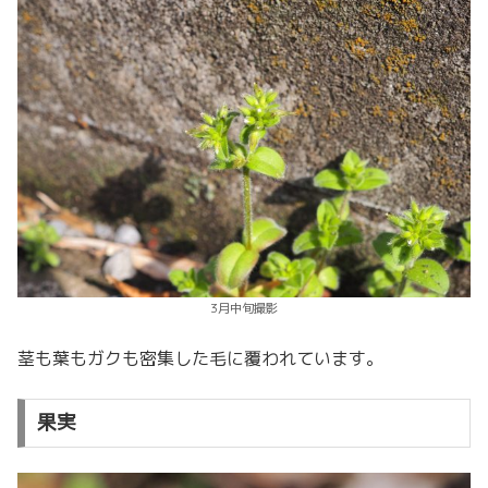
3月中旬撮影
茎も葉もガクも密集した毛に覆われています。
果実