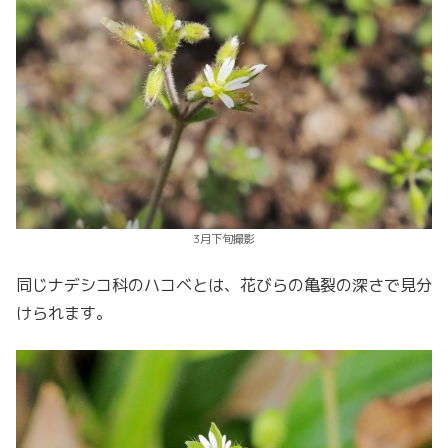
3月下旬撮影
同じナデシコ科のハコベとは、花びらの亀裂の深さで見分
けられます。