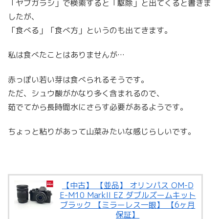
「ヤブガラシ」で検索すると「駆除」と出てくると書きま
したが、
「食べる」「食べ方」というのも出てきます。
私は食べたことはありませんが…
赤っぽい若い芽は食べられるそうです。
ただ、シュウ酸がかなり多く含まれるので、
茹でてから長時間水にさらす必要があるようです。
ちょっと粘りがあって山菜みたいな感じらしいです。
【中古】 【並品】 オリンパス OM-D
E-M10 MarkII EZ ダブルズームキット
ブラック 【ミラーレス一眼】 【6ヶ月
保証】