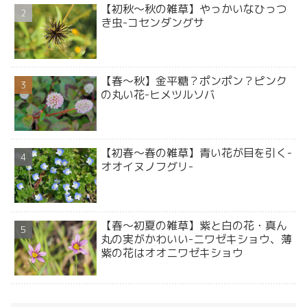
【初秋～秋の雑草】やっかいなひっつ
き虫-コセンダングサ
【春～秋】金平糖？ポンポン？ピンク
の丸い花-ヒメツルソバ
【初春～春の雑草】青い花が目を引く-
オオイヌノフグリ-
【春～初夏の雑草】紫と白の花・真ん
丸の実がかわいい-ニワゼキショウ、薄
紫の花はオオニワゼキショウ