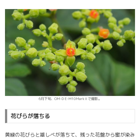
6月下旬、OM-D E-M10MarkⅡで撮影。
花びらが落ちる
黄緑の花びらと雄しべが落ちて、残った花盤から蜜が染み