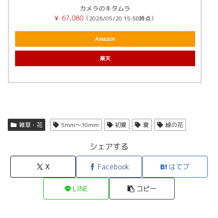
カメラのキタムラ
￥ 67,080
（2026/05/20 15:58時点）
Amazon
楽天
雑草・花
5mm～10mm
初夏
夏
緑の花
シェアする
X
Facebook
はてブ
LINE
コピー