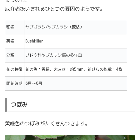
厄介者扱いされるひとつの要因のようです。
和名
ヤブガラシ/ヤブカラシ（薮枯）
英名
Bushkiller
分類
ブドウ科ヤブカラシ属の多年草
花の特徴
花の色：黄緑、大きさ：約5mm、花びらの枚数：4枚
開花時期
6月～8月
つぼみ
黄緑色のつぼみがたくさんつきます。