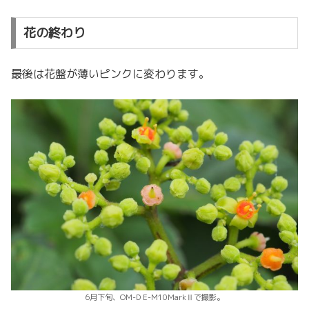
花の終わり
最後は花盤が薄いピンクに変わります。
6月下旬、OM-D E-M10MarkⅡで撮影。