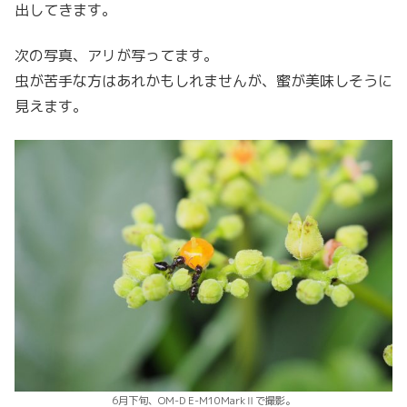
出してきます。
次の写真、アリが写ってます。
虫が苦手な方はあれかもしれませんが、蜜が美味しそうに
見えます。
6月下旬、OM-D E-M10MarkⅡで撮影。