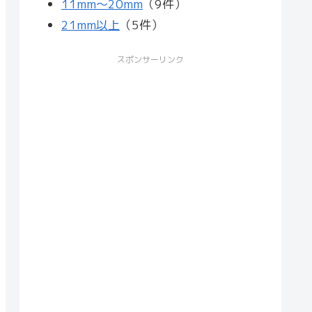
11mm～20mm
（9件）
21mm以上
（5件）
スポンサーリンク