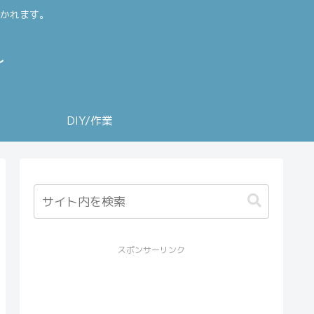
かれます。
～
DIY/作業
スポンサーリンク