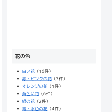
花の色
白い花
（16件）
赤・ピンクの花
（7件）
オレンジの花
（1件）
黄色い花
（6件）
緑の花
（2件）
青・水色の花
（4件）