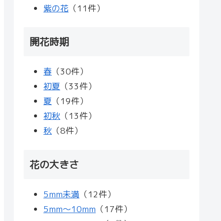
紫の花
（11件）
開花時期
春
（30件）
初夏
（33件）
夏
（19件）
初秋
（13件）
秋
（8件）
花の大きさ
5mm未満
（12件）
5mm～10mm
（17件）