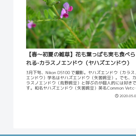
【春～初夏の雑草】花も葉っぱも実も食べら
れる-カラスノエンドウ（ヤハズエンドウ）
3月下旬、Nikon D5100 で撮影。ヤハズエンドウ（カラス
エンドウ）学名はヤハズエンドウ（矢筈豌豆）。でも、
ラスノエンドウ（烏野豌豆）と呼ぶのが個人的には好き
す。和名ヤハズエンドウ（矢筈豌豆）英名Common Vetc
分類マメ...
2020.05.